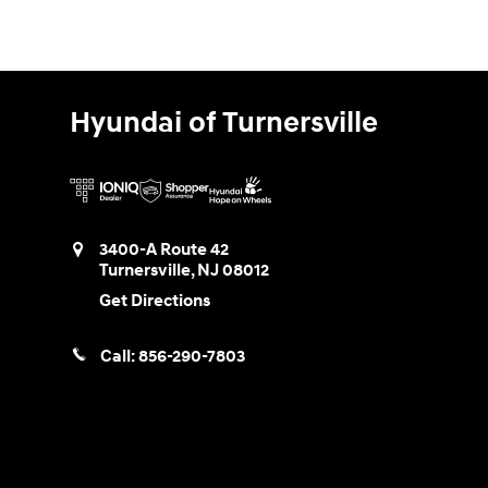
Hyundai of Turnersville
3400-A Route 42
Turnersville
,
NJ
08012
Get Directions
Call:
856-290-7803