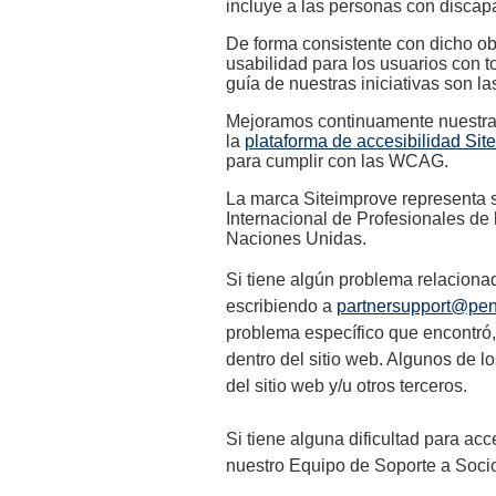
incluye a las personas con discap
De forma consistente con dicho o
usabilidad para los usuarios con t
guía de nuestras iniciativas son l
Mejoramos continuamente nuestras 
la
plataforma de accesibilidad Sit
para cumplir con las WCAG.
La marca Siteimprove representa
Internacional de Profesionales de 
Naciones Unidas.
Si tiene algún problema relaciona
escribiendo a
partnersupport@pe
problema específico que encontró,
dentro del sitio web. Algunos de l
del sitio web y/u otros terceros.
Si tiene alguna dificultad para ac
nuestro Equipo de Soporte a Soci