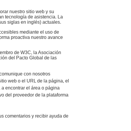
ar nuestro sitio web y su
an tecnología de asistencia. La
us siglas en inglés) actuales.
ccesibles mediante el uso de
 forma proactiva nuestro avance
iembro de W3C, la Asociación
ción del Pacto Global de las
e comunique con nosotros
sitio web o el URL de la página, el
 a encontrar el área o página
ivo del proveedor de la plataforma
sus comentarios y recibir ayuda de