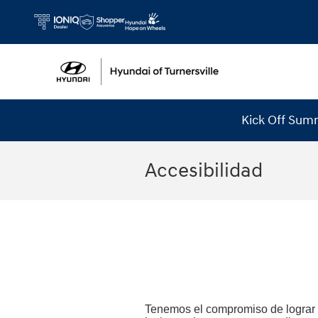
Skip to main content
Kick Off Sum
Accesibilidad
Tenemos el compromiso de lograr qu